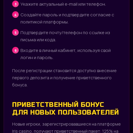
Укажите актуальный e-mail или телефон.
Создайте пароль и подтвердите согласие с
политикой платформы.
Подтвердите почту/телефон по ссылке из
письма или кода.
Входите в личный кабинет, используя свой
логин и пароль.
После регистрации становится доступно внесение
первого депозита и получение приветственного
бонуса.
ПРИВЕТСТВЕННЫЙ БОНУС
ДЛЯ НОВЫХ ПОЛЬЗОВАТЕЛЕЙ
Новые игроки, зарегистрировавшиеся на платформе
Iris casino, получают приветственный пакет: 125% на