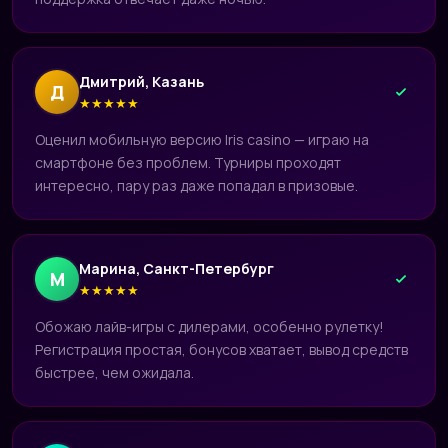
Дмитрий, Казань
Д
★
★
★
★
★
Оценил мобильную версию Iris casino — играю на
смартфоне без проблем. Турниры проходят
интересно, пару раз даже попадал в призовые.
Марина, Санкт-Петербург
М
★
★
★
★
★
Обожаю лайв-игры с дилерами, особенно рулетку!
Регистрация простая, бонусов хватает, вывод средств
быстрее, чем ожидала.