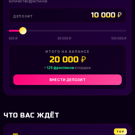
количество фриспинов
10 000 ₽
ДЕПОЗИТ
500 ₽
50 000 ₽
100 000 ₽
ИТОГО НА БАЛАНСЕ
20 000 ₽
+
125 фриспинов
в подарок
ВНЕСТИ ДЕПОЗИТ
ЧТО ВАС ЖДЁТ
TOP