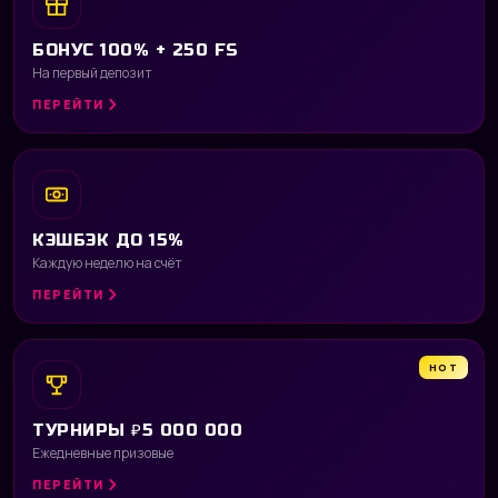
БОНУС 100% + 250 FS
На первый депозит
ПЕРЕЙТИ
КЭШБЭК ДО 15%
Каждую неделю на счёт
ПЕРЕЙТИ
HOT
ТУРНИРЫ ₽5 000 000
Ежедневные призовые
ПЕРЕЙТИ