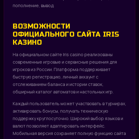
пополнение, вывод.
ВОЗМОЖНОСТИ
ОФИЦИАЛЬНОГО САЙТА IRIS
КАЗИНО
На официальном сайте Iris casino реализованы
современные игровые и сервисные решения для
игроков из России. Платформа поддерживает
быструю регистрацию, личный аккаунт с
отслеживанием баланса и истории ставок,
обширный каталог автоматов и настольных игр.
Каждый пользователь может участвовать в турнирах,
активировать бонусы, получать техническую
поддержку круглосуточно. Широкий выбор языков и
валют позволяет адаптировать интерфейс.
Мобильная версия сохраняет полную функцию сайта