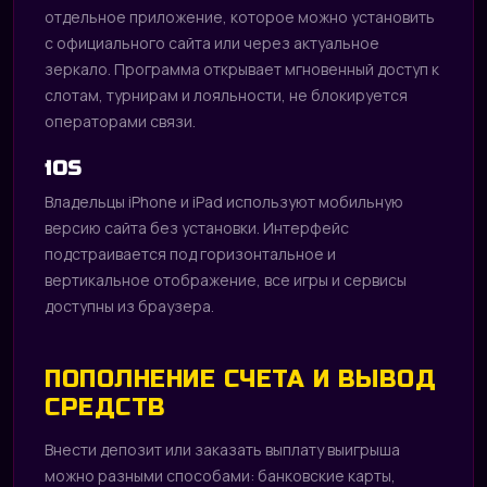
отдельное приложение, которое можно установить
с официального сайта или через актуальное
зеркало. Программа открывает мгновенный доступ к
слотам, турнирам и лояльности, не блокируется
операторами связи.
iOS
Владельцы iPhone и iPad используют мобильную
версию сайта без установки. Интерфейс
подстраивается под горизонтальное и
вертикальное отображение, все игры и сервисы
доступны из браузера.
ПОПОЛНЕНИЕ СЧЕТА И ВЫВОД
СРЕДСТВ
Внести депозит или заказать выплату выигрыша
можно разными способами: банковские карты,