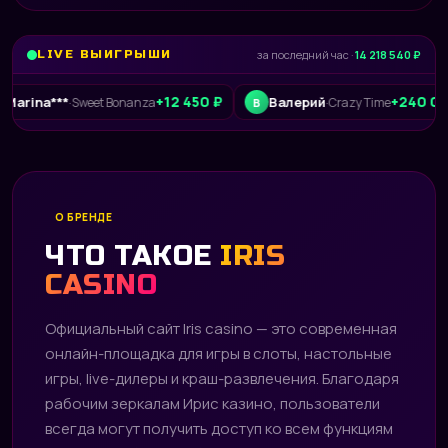
LIVE ВЫИГРЫШИ
за последний час ·
14 218 540 ₽
+12 450 ₽
+240 015 ₽
**
Валерий
·
Sweet Bonanza
·
Crazy Time
В
О БРЕНДЕ
ЧТО ТАКОЕ
IRIS
CASINO
Официальный сайт Iris casino — это современная
онлайн-площадка для игры в слоты, настольные
игры, live-дилеры и краш-развлечения. Благодаря
рабочим зеркалам Ирис казино, пользователи
всегда могут получить доступ ко всем функциям