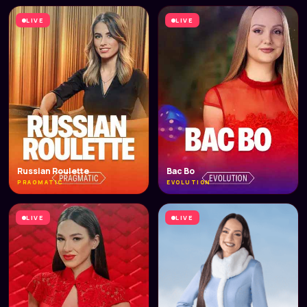
LIVE
LIVE
Russian Roulette
Bac Bo
PRAGMATIC
EVOLUTION
LIVE
LIVE