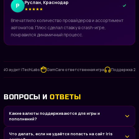
Руслан, Краснодар
Р
★
★
★
★
★
Впечатлило количество провайдеров и ассортимент
автоматов. Плюс сделал ставку в crash-игре,
понравился динамичный процесс.
удит iTechLabs
GamCare ответственная игра
Поддержка 24/7
ВОПРОСЫ И
ОТВЕТЫ
Какие валюты поддерживаются для игры и
пополнений?
Что делать, если не удаётся попасть на сайт Iris